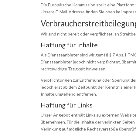
Die Europäische Kommission stellt eine Plattform 
Unsere E-Mail-Adresse finden Sie oben im Impres
Verbraucher­streit­beilegun
Wir sind nicht bereit oder verpflichtet, an Strei
Haftung für Inhalte
Als Diensteanbieter sind wir gemäß § 7 Abs.1 TMG
Diensteanbieter jedoch nicht verpflichtet, überm
rechtswidrige Tätigkeit hinweisen.
Verpflichtungen zur Entfernung oder Sperrung de
jedoch erst ab dem Zeitpunkt der Kenntnis eine
Inhalte umgehend entfernen.
Haftung für Links
Unser Angebot enthält Links zu externen Websites
übernehmen. Für die Inhalte der verlinkten Seiten 
Verlinkung auf mögliche Rechtsverstöße überprüft