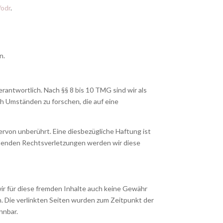
/odr
.
n.
rantwortlich. Nach §§ 8 bis 10 TMG sind wir als
h Umständen zu forschen, die auf eine
rvon unberührt. Eine diesbezügliche Haftung ist
chenden Rechtsverletzungen werden wir diese
wir für diese fremden Inhalte auch keine Gewähr
ch. Die verlinkten Seiten wurden zum Zeitpunkt der
nnbar.